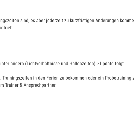
ningszeiten sind, es aber jederzeit zu kurzfristigen Änderungen komm
betrieb.
nter ändern (Lichtverhältnisse und Hallenzeiten) > Update folgt
, Trainingszeiten in den Ferien zu bekommen oder ein Probetraining 
em Trainer & Ansprechpartner.