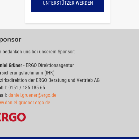
UNTERSTÜTZER WERDEN
ponsor
r bedanken uns bei unserem Sponsor:
niel Grüner
- ERGO Direktionsagentur
rsicherungsfachmann (IHK)
zirksdirektion der ERGO Beratung und Vertrieb AG
bil: 0151 / 185 185 65
ail:
daniel.gruener@ergo.de
w.daniel-gruener.ergo.de