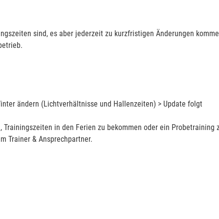
ningszeiten sind, es aber jederzeit zu kurzfristigen Änderungen komm
betrieb.
nter ändern (Lichtverhältnisse und Hallenzeiten) > Update folgt
, Trainingszeiten in den Ferien zu bekommen oder ein Probetraining 
em Trainer & Ansprechpartner.