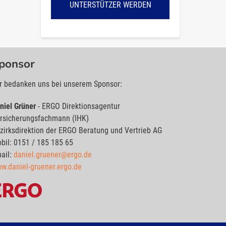
UNTERSTÜTZER WERDEN
ponsor
r bedanken uns bei unserem Sponsor:
niel Grüner
- ERGO Direktionsagentur
rsicherungsfachmann (IHK)
zirksdirektion der ERGO Beratung und Vertrieb AG
bil: 0151 / 185 185 65
ail:
daniel.gruener@ergo.de
w.daniel-gruener.ergo.de