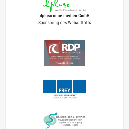
dplusc neue medien GmbH
Sponsoring des Webauftritts