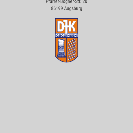
Pfarrer-Bogner-Str. 20
86199 Augsburg